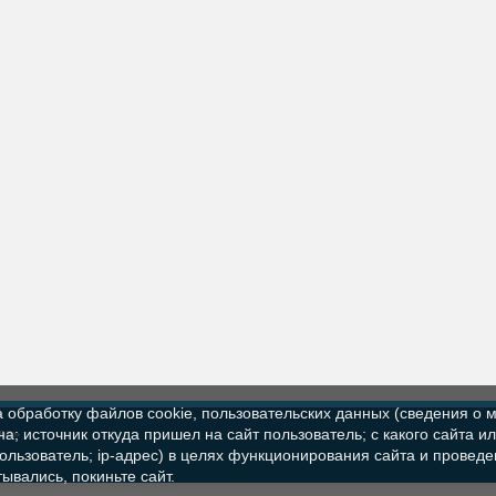
а обработку файлов cookie, пользовательских данных (сведения о м
ва»
а; источник откуда пришел на сайт пользователь; с какого сайта и
пользователь; ip-адрес) в целях функционирования сайта и проведе
ывались, покиньте сайт.