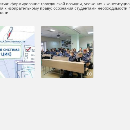
ятия: формирование гражданской позиции, уважения к конституцио
я к избирательному праву; осознания студентами необходимости 
ости.