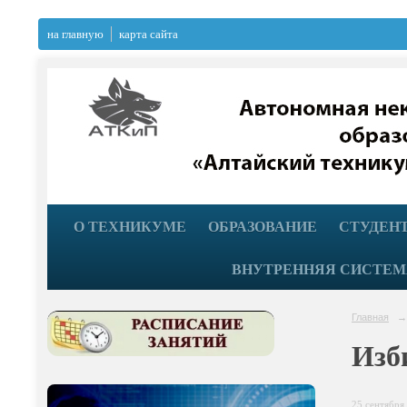
на главную
карта сайта
О ТЕХНИКУМЕ
ОБРАЗОВАНИЕ
СТУДЕН
ВНУТРЕННЯЯ СИСТЕМ
Главная
→
Изб
25 сентября 