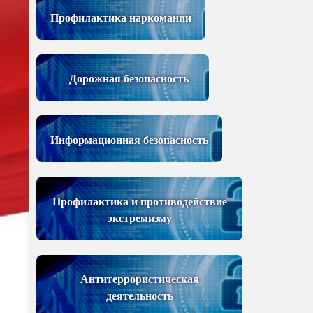
Профилактика наркомании
Дорожная безопасность
Информационная безопасность
Профилактика и противодействие
экстремизму
Антитеррористическая
деятельность