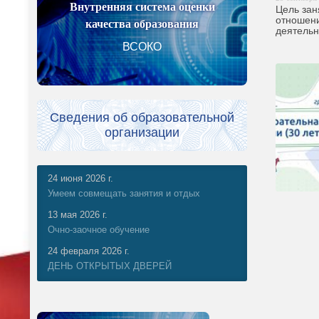
Внутренняя система оценки
Цель зан
отношени
качества образования
деятельн
ВСОКО
Сведения об образовательной
организации
24 июня 2026 г.
Умеем совмещать занятия и отдых
13 мая 2026 г.
Очно-заочное обучение
24 февраля 2026 г.
ДЕНЬ ОТКРЫТЫХ ДВЕРЕЙ