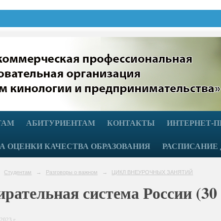
ТАМ
АБИТУРИЕНТАМ
КОНТАКТЫ
ИНТЕРНЕТ-
А ОЦЕНКИ КАЧЕСТВА ОБРАЗОВАНИЯ
РАСПИСАНИЕ 
Студентам
→
Разговоры о важном
→
ЦИКЛ ВНЕУРОЧНЫХ ЗАНЯТИЙ
ирательная система России (30
2023 г.