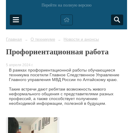
Перейти на полную версию
Главная
О техникуме
Новости и анонсы
→
→
Профориентационная работа
5 апреля 2024 г.
В рамках профориентационной работы обучающиеся
техникума посетили Главное Следственное Управление
Главного управления МВД России по Алтайскому краю.
Такие встречи дают ребятам возможность живого
неформального общения с представителями разных
профессий, а также способствует получению
необходимой информации, полезной в будущем.