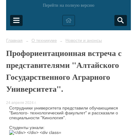
Перейти на полную версию
Главная
О техникуме
Новости и анонсы
→
→
Профориентационная встреча с
представителями "Алтайского
Государственного Аграрного
Университета".
24 апреля 2024 г.
Сотрудники университета представили обучающимся
"Биолого- технологический факультет" и рассказали о
специальности "Кинология".
Студенты узнали: