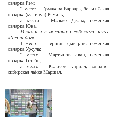
овчарка Рэм;
2 место – Ермакова Варвара, бельгийская
овчарка (малинуа) Рэмиль;
3 место – Малько Диана, немецкая
овчарка Юна.
Мужчины с молодыми собаками, класс
«Хеппи дог»
1 место – Першин Дмитрий, немецкая
овчарка Урсула;
2 место – Мартынов Иван, немецкая
овчарка Гетсби;
3 место – Колосов Кирилл, западно-
сибирская лайка Маршал.