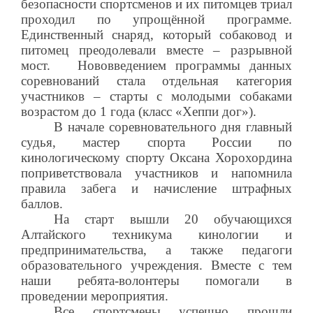
безопасности спортсменов и их питомцев триал
проходил по упрощённой программе.
Единственный снаряд, который собаковод и
питомец преодолевали вместе – разрывной
мост.
Нововведением программы данных
соревнований стала отдельная категория
участников – старты с молодыми собаками
возрастом до 1 года (класс «Хеппи дог»).
В начале соревновательного дня главный
судья, мастер спорта России по
кинологическому спорту Оксана Хорохордина
поприветствовала участников и напомнила
правила забега и начисление штрафных
баллов.
На старт вышли 20 обучающихся
Алтайского техникума кинологии и
предпринимательства, а также педагоги
образовательного учреждения. Вместе с тем
наши ребята-волонтеры помогали в
проведении мероприятия.
Все спортсмены успешно прошли