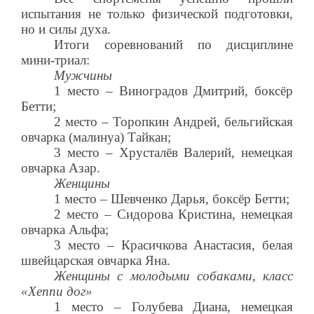
испытания не только физической подготовки,
но и силы духа.
Итоги соревнований по дисциплине
мини-триал:
Мужчины
1 место – Виноградов Дмитрий, боксёр
Бетти;
2 место – Торопкин Андрей, бельгийская
овчарка (малинуа) Тайкан;
3 место – Хрусталёв Валерий, немецкая
овчарка Азар.
Женщины
1 место – Шевченко Дарья, боксёр Бетти;
2 место – Сидорова Кристина, немецкая
овчарка Альфа;
3 место – Красичкова Анастасия, белая
швейцарская овчарка Яна.
Женщины с молодыми собаками, класс
«Хеппи дог»
1 место – Голубева Диана, немецкая