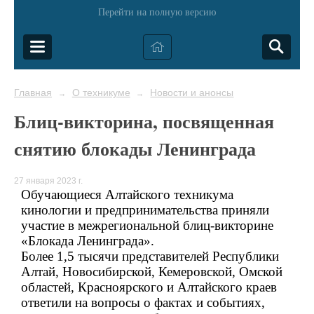
Перейти на полную версию
Главная
О техникуме
Новости и анонсы
→
→
Блиц-викторина, посвященная
снятию блокады Ленинграда
27 января 2023 г.
Обучающиеся Алтайского техникума
кинологии и предпринимательства приняли
участие в межрегиональной блиц-викторине
«Блокада Ленинграда».
Более 1,5 тысячи представителей Республики
Алтай, Новосибирской, Кемеровской, Омской
областей, Красноярского и Алтайского краев
ответили на вопросы о фактах и событиях,