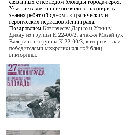
связанных с периодом блокады города-героя.
Участие в викторине позволило расширить
знания ребят об одном из трагических и
героических периодов Ленинграда.
Поздравляем
Казначееву Дарью и Уткину
Диану из группы К 22-00/2, а также Мазайчук
Валерию из группы К 22-00/3, которые стали
победителями межрегиональной блиц-
викторины.