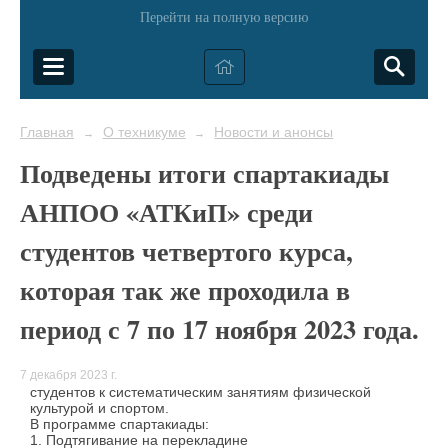
Перейти на полную версию
Главная
О техникуме
Новости и анонсы
→
→
Подведены итоги спартакиады
АНПОО «АТКиП» среди
студентов четвертого курса,
которая так же проходила в
период с 7 по 17 ноября 2023 года.
7 декабря 2023 г.
студентов к систематическим занятиям физической
культурой и спортом.
В программе спартакиады:
1. Подтягивание на перекладине