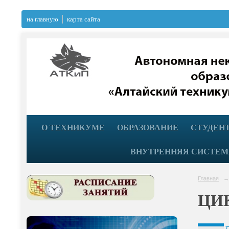
на главную
карта сайта
О ТЕХНИКУМЕ
ОБРАЗОВАНИЕ
СТУДЕН
ВНУТРЕННЯЯ СИСТЕМ
Главная
→
ЦИ