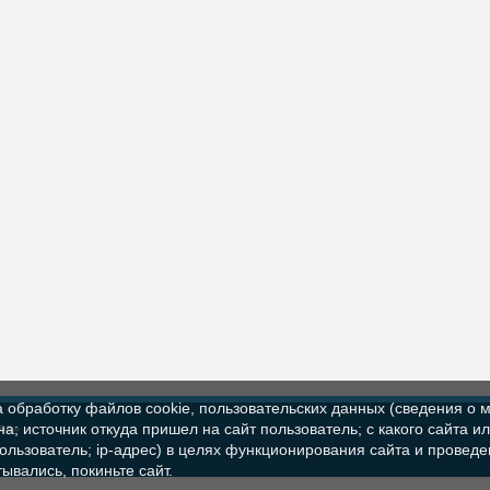
а обработку файлов cookie, пользовательских данных (сведения о м
ва»
а; источник откуда пришел на сайт пользователь; с какого сайта и
пользователь; ip-адрес) в целях функционирования сайта и проведе
ывались, покиньте сайт.