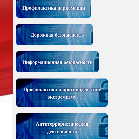
Профилактика наркомании
Дорожная безопасность
Информационная безопасность
Профилактика и противодействие
экстремизму
Антитеррористическая
деятельность