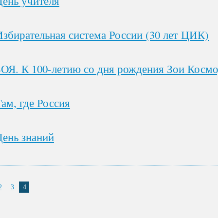
День учителя
Избирательная система России (30 лет ЦИК)
ЗОЯ. К 100-летию со дня рождения Зои Косм
Там, где Россия
День знаний
2
3
4