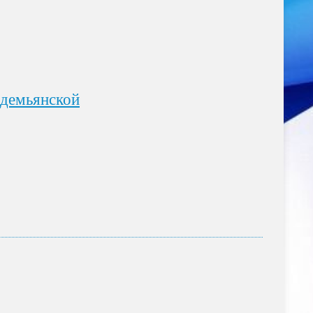
одемьянской